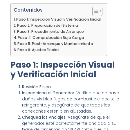
Contenidos
Paso 1: Inspección Visual y Verificación Inicial
Paso 2: Preparación del Sistema
Paso 3: Procedimiento de Arranque
Paso 4: Comprobación Bajo Carga
Paso 5: Post-Arranque y Mantenimiento
Paso 6: Ajustes Finales
Paso 1: Inspección Visual
y Verificación Inicial
Revisión Física
:
Inspecciona el Generador
: Verifica que no haya
daños visibles, fugas de combustible, aceite, o
refrigerante, y asegúrate de que todas las
conexiones estén bien ajustadas.
Chequea los Anclajes
: Asegúrate de que el
generador esté correctamente anclado a su
base de cimentación “SI APLICA” y que los