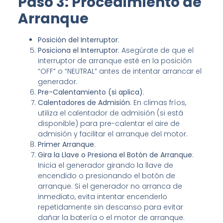
Paso 3: Procedimiento de
Arranque
Posición del Interruptor
:
Posiciona el Interruptor
: Asegúrate de que el
interruptor de arranque esté en la posición
“OFF” o “NEUTRAL” antes de intentar arrancar el
generador.
Pre-Calentamiento (si aplica)
:
Calentadores de Admisión
: En climas fríos,
utiliza el calentador de admisión (si está
disponible) para pre-calentar el aire de
admisión y facilitar el arranque del motor.
Primer Arranque
:
Gira la Llave o Presiona el Botón de Arranque
:
Inicia el generador girando la llave de
encendido o presionando el botón de
arranque. Si el generador no arranca de
inmediato, evita intentar encenderlo
repetidamente sin descanso para evitar
dañar la batería o el motor de arranque.