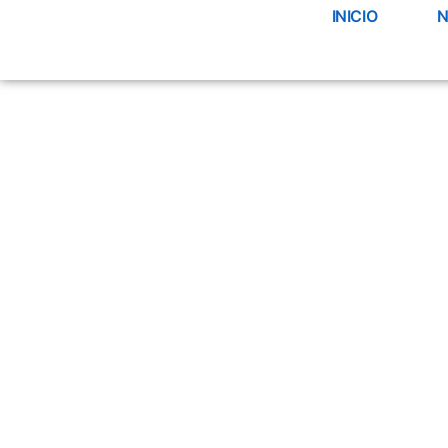
INICIO
N
Contacto y