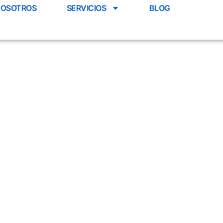
OSOTROS
SERVICIOS
BLOG
CONT
 Asesoría Es