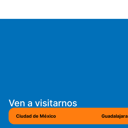
Ven a visitarnos
Ciudad de México
Guadalajara