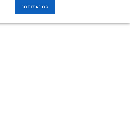
ACTO
pecializada
COTIZADOR