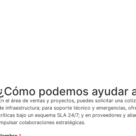
¿Cómo podemos ayudar a
En el área de ventas y proyectos, puedes solicitar una coti
de infraestructura; para soporte técnico y emergencias, of
críticas bajo un esquema SLA 24/7; y en proveedores y alia
impulsar colaboraciones estratégicas.
Nombre
*