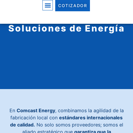
COTIZADOR
Comcast Energy:
Fabricantes Líderes en
Soluciones de Energía
En
Comcast Energy
, combinamos la agilidad de la
fabricación local con
estándares internacionales
de calidad.
No solo somos proveedores; somos el
aliado estratégico que
garantiza que la