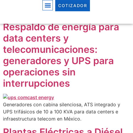
Autor:
Maria Elena
COTIZADOR
Respaldo de energía para
data centers y
telecomunicaciones:
generadores y UPS para
operaciones sin
interrupciones
Generadores con cabina silenciosa, ATS integrado y
UPS trifásicos de 10 a 100 KVA para data centers e
infraestructura telecom en México.
Plantas Eléctricas a Diésel